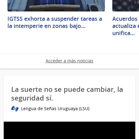
IGTSS exhorta a suspender tareas a
Acuerdos 
la intemperie en zonas bajo…
actualiza
unifica…
Acceder a más noticias
La suerte no se puede cambiar, la
seguridad sí.
Lengua de Señas Uruguaya (LSU)